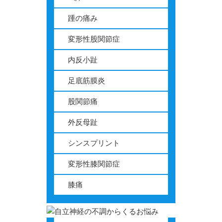
踵の痛み
変形性股関節症
内反小趾
足底筋膜炎
股関節痛
外反母趾
シンスプリント
変形性膝関節症
膝痛