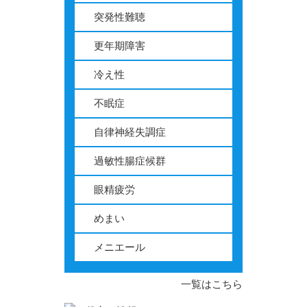
突発性難聴
更年期障害
冷え性
不眠症
自律神経失調症
過敏性腸症候群
眼精疲労
めまい
メニエール
一覧はこちら