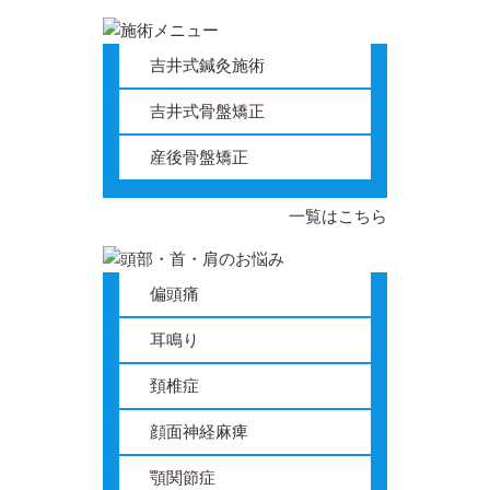
吉井式鍼灸施術
吉井式骨盤矯正
産後骨盤矯正
一覧はこちら
偏頭痛
耳鳴り
頚椎症
顔面神経麻痺
顎関節症