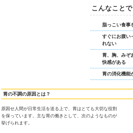
こんなことで
脂っこい食事
ネック
すぐにお腹い
れない
胃、胸、みぞ
快感がある
胃の消化機能
十肩
胃の不調の原因とは？
・手指・背中のお悩み
原因せ人間が日常生活を送る上で、胃はとても大切な役割
を保っています。主な胃の働きとして、次のようなものが
挙げられます。
炎