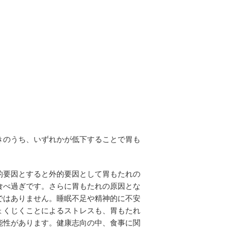
きのうち、いずれかが低下することで胃も
。
的要因とすると外的要因として胃もたれの
食べ過ぎです。さらに胃もたれの原因とな
ではありません。睡眠不足や精神的に不安
ょくじくことによるストレスも、胃もたれ
能性があります。健康志向の中、食事に関