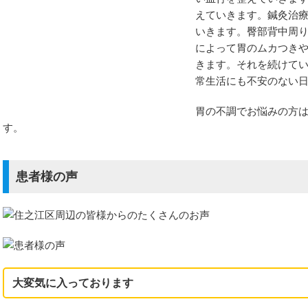
えていきます。鍼灸治
いきます。臀部背中周
によって胃のムカつき
きます。それを続けて
ニア
常生活にも不安のない
胃の不調でお悩みの方
のお悩み
す。
患者様の声
大変気に入っております