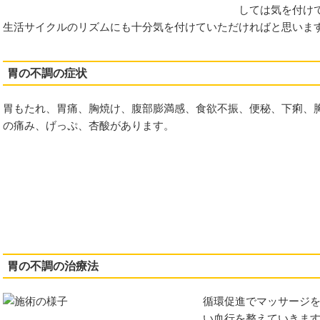
しては気を付け
生活サイクルのリズムにも十分気を付けていただければと思いま
胃の不調の症状
胃もたれ、胃痛、胸焼け、腹部膨満感、食欲不振、便秘、下痢、
の痛み、げっぷ、杏酸があります。
み
症
症
胃の不調の治療法
循環促進でマッサージ
い血行を整えていきま