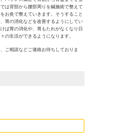
療では背部から腰部周りを鍼施術で整えて
りをお灸で整えていきます。そうすること
や、胃の消化などを改善するようにしてい
いけば胃の消化や、胃もたれがなくなり日
日々の生活ができるようになります。
は、ご相談などご連絡お待ちしておりま