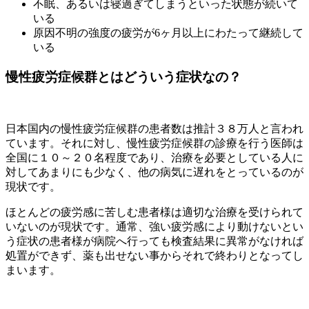
不眠、あるいは寝過ぎてしまうといった状態が続いて
いる
原因不明の強度の疲労が6ヶ月以上にわたって継続して
いる
慢性疲労症候群とはどういう症状なの？
日本国内の慢性疲労症候群の患者数は推計３８万人と言われ
ています。それに対し、慢性疲労症候群の診療を行う医師は
全国に１０～２０名程度であり、治療を必要としている人に
対してあまりにも少なく、他の病気に遅れをとっているのが
現状です。
ほとんどの疲労感に苦しむ患者様は適切な治療を受けられて
いないのが現状です。通常、強い疲労感により動けないとい
う症状の患者様が病院へ行っても検査結果に異常がなければ
処置ができず、薬も出せない事からそれで終わりとなってし
まいます。