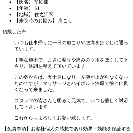
【氏名】 Y.K.様
【年齢】 54
【地域】 住之江区
【来院時のお悩み】 肩こり
頂戴した声
いつも仕事帰りに一日の肩こりや腰痛をほぐしに通っ
ています。
丁寧な施術で、まさに凝りや痛みのツボをほぐして下
さり、体調を整えて頂いています。
この冬からは、五十肩になり、左腕が上がらなくなっ
たのですが、マッサージとハイボルト治療で徐々に良
くなって来ました。
スタッフの皆さんも明るく元気で、いつも優しく対応
して下さいます。
これからもよろしくお願い致します。
【免責事項】お客様個人の感想であり効果・効能を保証する