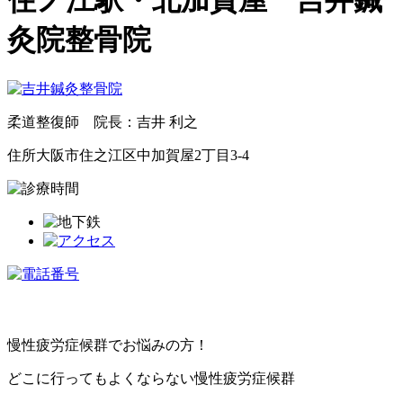
住ノ江駅・北加賀屋 吉井鍼
灸院整骨院
柔道整復師 院長：吉井 利之
住所
大阪市住之江区中加賀屋2丁目3-4
慢性疲労症候群でお悩みの方！
どこに行ってもよくならない慢性疲労症候群