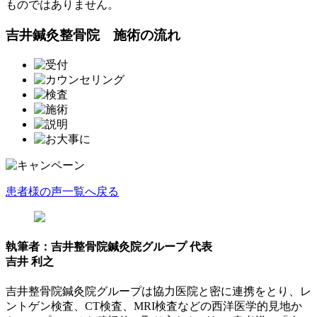
ものではありません。
吉井鍼灸整骨院 施術の流れ
患者様の声一覧へ戻る
執筆者：吉井整骨院鍼灸院グループ 代表
吉井 利之
吉井整骨院鍼灸院グループは協力医院と密に連携をとり、レ
ントゲン検査、CT検査、MRI検査などの西洋医学的見地か