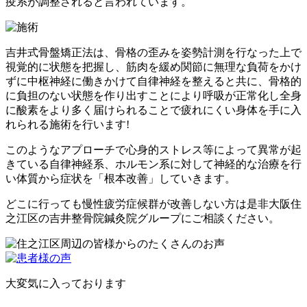
疫系が調整されると言われています。
吉井式骨盤矯正法は、骨格の歪みを姿勢計測を行なった上で
視覚的に状態を把握し、筋肉を緩め関節に無理な負荷をかけ
ずに中枢神経に働きかけて自律神経を整えると共に、骨格的
に負担のない状態を作り出すことにより呼吸が正常化し全身
に酸素をより多く届けられることで疲れにくい身体を手に入
れられる施術を行います!
このようなアプローチで心身的ストレス等によって異常が起
きている自律神経系、ホルモン系に対して神経的な治療を行
い体質から症状を「根本改善」していきます。
どこに行っても慢性疲労症候群が改善しない方は是非大阪住
之江区の吉井整骨院鍼灸院グループにご相談ください。
大変気に入っております