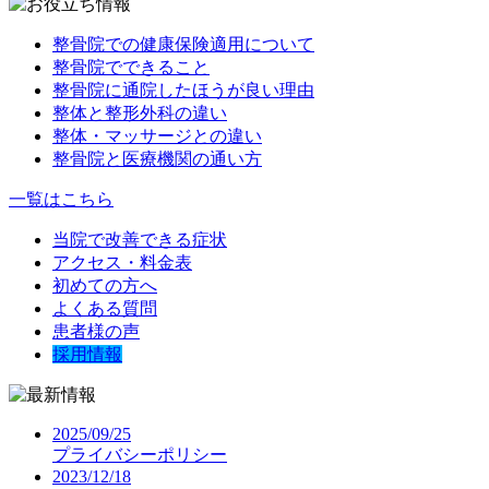
整骨院での健康保険適用について
整骨院でできること
整骨院に通院したほうが良い理由
整体と整形外科の違い
整体・マッサージとの違い
整骨院と医療機関の通い方
一覧はこちら
当院で改善できる症状
アクセス・料金表
初めての方へ
よくある質問
患者様の声
採用情報
2025/09/25
プライバシーポリシー
2023/12/18