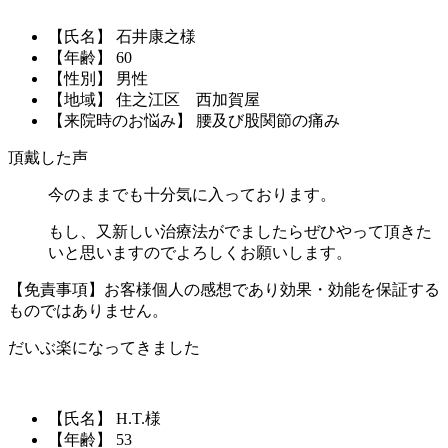
【氏名】 石井康之様
【年齢】 60
【性別】 男性
【地域】 住之江区 西加賀屋
【来院時のお悩み】 腰及び股関節の痛み
頂戴した声
今のままでも十分気に入っております。
もし、又新しい治療法がでましたらぜひやって頂きた
いと思いますのでよろしくお願いします。
【免責事項】お客様個人の感想であり効果・効能を保証する
ものではありません。
だいぶ楽になってきました
【氏名】 H.T.様
【年齢】 53