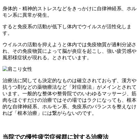
身体的・精神的ストレスなどをきっかけに自律神経系、ホル
モン系に異常が発生。
すると免疫系の活動が低下し体内でウイルスが活性化しま
す。
ウイルスの活動を抑えようと体内では免疫物質が過剰分泌さ
れ、その免疫物質によって脳が炎症を起こし、強い疲労感や
風邪様症状が現れる。とされています。
治療法に関しても決定的なものは確立されておらず、漢方や
抗うつ剤などの薬物療法など「対症療法」がメインとされて
います。一般的な整体や整骨院でのいわゆるマッサージ、筋
肉をほぐすだけの治療ではその場ではラクになっても、根本
的な自律神経系、ホルモン系、免疫系のバランスを整えなけ
れば「根本治療」には繋がらないのです。
当院での慢性疲労症候群に対する治療法