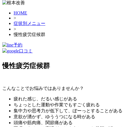
HOME
>
症状別メニュー
>
慢性疲労症候群
慢性疲労症候群
こんなことで
お悩み
ではありませんか？
疲れた感じ、だるい感じがある
ちょっとした運動や作業でもすごく疲れる
集中力や思考力が低下して、ぼーっとすることがある
意欲が湧かず、ゆううつになる時がある
頭痛や筋肉痛、関節痛がある