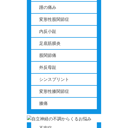
踵の痛み
変形性股関節症
内反小趾
足底筋膜炎
股関節痛
外反母趾
シンスプリント
変形性膝関節症
膝痛
不安症