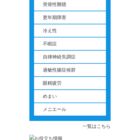
突発性難聴
更年期障害
冷え性
不眠症
自律神経失調症
過敏性腸症候群
眼精疲労
めまい
メニエール
一覧はこちら