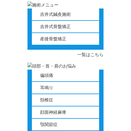
吉井式鍼灸施術
吉井式骨盤矯正
産後骨盤矯正
一覧はこちら
偏頭痛
耳鳴り
頚椎症
顔面神経麻痺
顎関節症