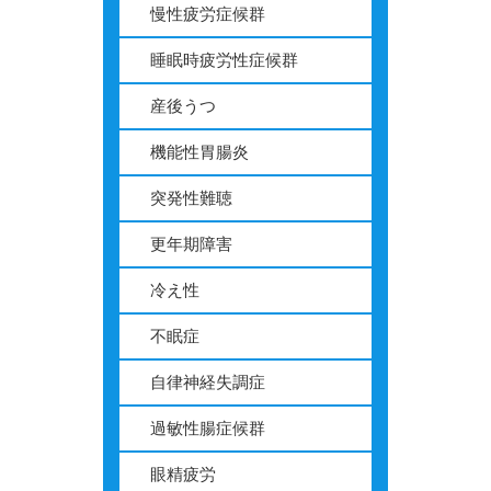
慢性疲労症候群
睡眠時疲労性症候群
産後うつ
機能性胃腸炎
突発性難聴
更年期障害
冷え性
不眠症
自律神経失調症
過敏性腸症候群
眼精疲労