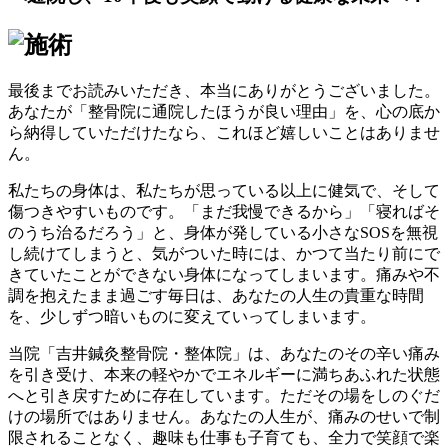
最後までお読みいただき、本当にありがとうございました。
あなたが「整骨院に通院したほうが良い理由」を、心の底か
ら納得していただけたなら、これほど嬉しいことはありませ
ん。
私たちの身体は、私たちが思っている以上に健気で、そして
傷つきやすいものです。「まだ我慢できるから」「寝ればそ
のうち治るだろう」と、身体が発している小さなSOSを無視
し続けてしまうと、気がついた時には、かつて当たり前にで
きていたことができない身体になってしまいます。痛みや不
調を抱えたまま過ごす毎日は、あなたの人生の貴重な時間
を、少しずつ暗いものに変えていってしまいます。
当院「吉井鍼灸整骨院・整体院」は、あなたのその辛い痛み
を引き受け、本来の軽やかでエネルギーに満ちあふれた状態
へと引き戻すために存在しています。ただその場をしのぐだ
けの場所ではありません。あなたの人生が、痛みのせいで制
限されることなく、趣味も仕事も子育ても、全力で笑顔で楽