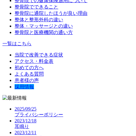
整骨院での健康保険適用について
整骨院でできること
整骨院に通院したほうが良い理由
整体と整形外科の違い
整体・マッサージとの違い
整骨院と医療機関の通い方
一覧はこちら
当院で改善できる症状
アクセス・料金表
初めての方へ
よくある質問
患者様の声
採用情報
2025/09/25
プライバシーポリシー
2023/12/18
耳鳴り
2023/12/11