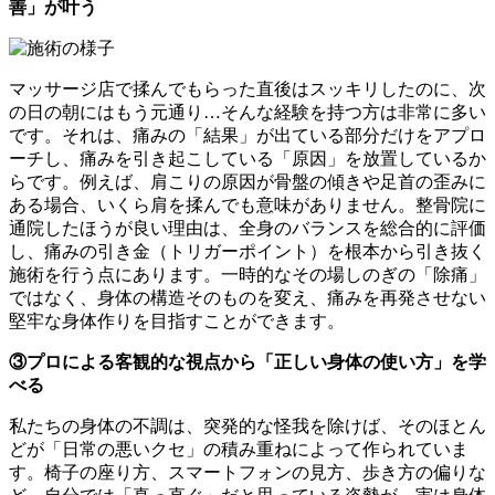
善」が叶う
マッサージ店で揉んでもらった直後はスッキリしたのに、次
の日の朝にはもう元通り…そんな経験を持つ方は非常に多い
です。それは、痛みの「結果」が出ている部分だけをアプロ
ーチし、痛みを引き起こしている「原因」を放置しているか
らです。例えば、肩こりの原因が骨盤の傾きや足首の歪みに
ある場合、いくら肩を揉んでも意味がありません。整骨院に
通院したほうが良い理由は、全身のバランスを総合的に評価
し、痛みの引き金（トリガーポイント）を根本から引き抜く
施術を行う点にあります。一時的なその場しのぎの「除痛」
ではなく、身体の構造そのものを変え、痛みを再発させない
堅牢な身体作りを目指すことができます。
③プロによる客観的な視点から「正しい身体の使い方」を学
べる
私たちの身体の不調は、突発的な怪我を除けば、そのほとん
どが「日常の悪いクセ」の積み重ねによって作られていま
す。椅子の座り方、スマートフォンの見方、歩き方の偏りな