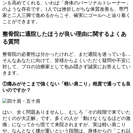
ンを高めてくれる、いわば「身体のパーソナルトレーナー」
のような存在です。1人では挫折しがちな体質改善も、専門
家と二人三脚で進めるからこそ、確実にゴールへと辿り着く
ことができます。
整骨院に通院したほうが良い理由に関するよくあ
る質問
整骨院の必要性は分かったけれど、まだ通院を迷っている…
そんなあなたに向けて、皆様からよくいただく疑問や不安に
対して、プロの治療家として包み隠さず誠実にお答えしてい
きます。
①痛みがそこまで強くない「軽い肩こり」程度で通っても良
いのですか？
はい、全く問題ありませんし、むしろ「その段階で来ていた
だくのが大正解」です。多くの人が「動けなくなるほどの激
痛」になってから慌てて来院されますが、実は軽い肩こり
や、なんとなく腰が重いという段階は、身体からの「これ以