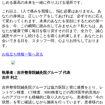
しめる最高の未来を一緒に作り上げる場所です。
これ以上、1人で痛みを我慢し、悩む必要はありません。あ
なたの身体は、正しいケアをしてあげれば、必ずそれに応え
て変わってくれます。未来のあなたを笑顔にするための第一
歩を、今、この瞬間に踏み出してみませんか？私たちは、あ
なたが健康で輝く毎日を取り戻すその日まで、全力で、誠心
誠意サポートし続けることを固くお約束します。あなたとお
会いできる日を、スタッフ一同、心よりお待ちしておりま
す。
お役立ち情報一覧へ戻る
執筆者：吉井整骨院鍼灸院グループ 代表
吉井 利之
吉井整骨院鍼灸院グループは協力医院と密に連携をとり、レ
ントゲン検査、CT検査、MRI検査などの西洋医学的見地か
らのアプローチも積極的に取り入れながら、患者様の「今の
状態」を常に確認しながら施術を行っています。患者様のお