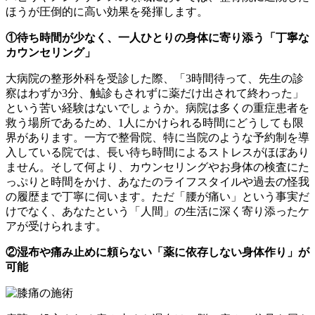
ほうが圧倒的に高い効果を発揮します。
①待ち時間が少なく、一人ひとりの身体に寄り添う「丁寧な
カウンセリング」
大病院の整形外科を受診した際、「3時間待って、先生の診
察はわずか3分、触診もされずに薬だけ出されて終わった」
という苦い経験はないでしょうか。病院は多くの重症患者を
救う場所であるため、1人にかけられる時間にどうしても限
界があります。一方で整骨院、特に当院のような予約制を導
入している院では、長い待ち時間によるストレスがほぼあり
ません。そして何より、カウンセリングやお身体の検査にた
っぷりと時間をかけ、あなたのライフスタイルや過去の怪我
の履歴まで丁寧に伺います。ただ「腰が痛い」という事実だ
けでなく、あなたという「人間」の生活に深く寄り添ったケ
アが受けられます。
②湿布や痛み止めに頼らない「薬に依存しない身体作り」が
可能