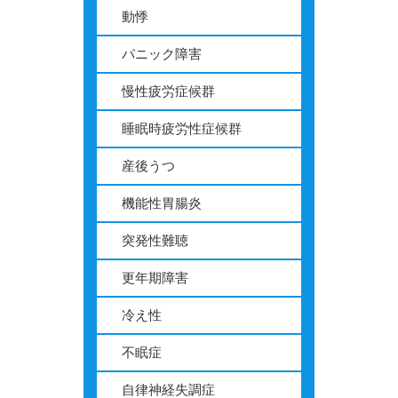
動悸
パニック障害
慢性疲労症候群
睡眠時疲労性症候群
産後うつ
機能性胃腸炎
突発性難聴
更年期障害
冷え性
不眠症
自律神経失調症