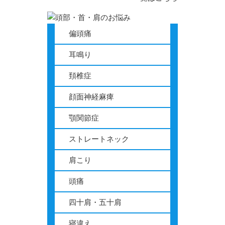
偏頭痛
耳鳴り
頚椎症
顔面神経麻痺
顎関節症
ストレートネック
肩こり
頭痛
四十肩・五十肩
寝違え