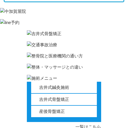
吉井式鍼灸施術
吉井式骨盤矯正
産後骨盤矯正
一覧はこちら