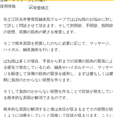
採用情報
住之江区吉井整骨院鍼灸院グループではばね指のお悩みに対し
て詳しく問診させて頂きます。そして肘関節、手関節、指関節
の状態、前腕の筋肉の硬さを検査します。
そこで根本原因を把握したのちに必要に応じて、マッサージ、
ハイボル、鍼灸施術を行います。
ばね指は多くの場合、手首から肘までの深層の筋肉の緊張によ
る硬化で発生しているため、鍼灸やハイボルテージ、マッサー
ジを駆使して深層の筋肉の緊張を緩和し、まずは腱もしくは腱
鞘に負担のかからない状態を作ります。
そうして負担のかからない状態を作ることで症状が発生してい
る根本的な原因が解消できるのです。
根本的な原因が解消すると後は炎症が収まるまでその状態が続
くように治療をしていくと回復して症状が収まります。こうし