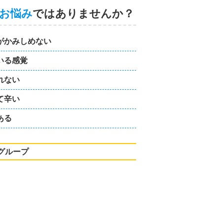
お悩み
ではありませんか？
がかみしめない
いる感覚
れない
て辛い
ある
グループ