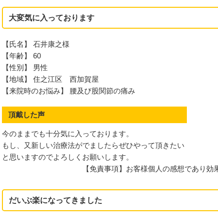
大変気に入っております
【氏名】 石井康之様
ニア
【年齢】 60
【性別】 男性
【地域】 住之江区 西加賀屋
のお悩み
【来院時のお悩み】 腰及び股関節の痛み
頂戴した声
今のままでも十分気に入っております。
もし、又新しい治療法がでましたらぜひやって頂きたい
と思いますのでよろしくお願いします。
【免責事項】お客様個人の感想であり効
だいぶ楽になってきました