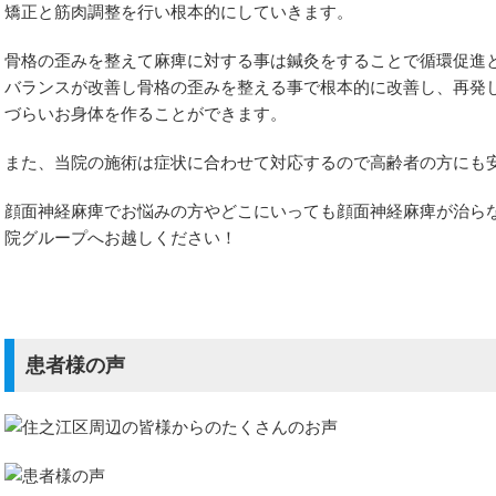
矯正と筋肉調整を行い根本的にしていきます。
骨格の歪みを整えて麻痺に対する事は鍼灸をすることで循環促進
バランスが改善し骨格の歪みを整える事で根本的に改善し、再発
づらいお身体を作ることができます。
また、当院の施術は症状に合わせて対応するので高齢者の方にも
顔面神経麻痺でお悩みの方やどこにいっても顔面神経麻痺が治ら
み
院グループへお越しください！
症
患者様の声
症