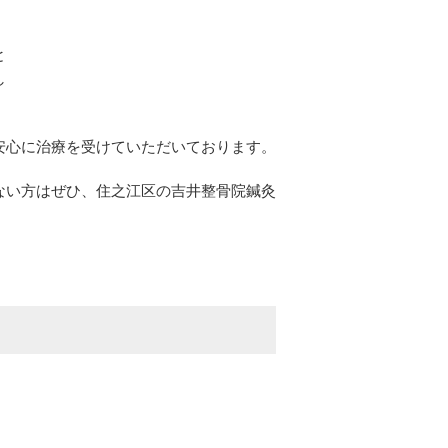
と
し
安心に治療を受けていただいております。
ない方はぜひ、住之江区の吉井整骨院鍼灸