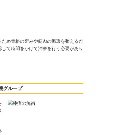
るため骨格の歪みや筋肉の循環を整えるだ
認して時間をかけて治療を行う必要があり
院グループ
を
ウ
格