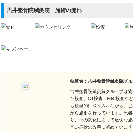
性症候群
吉井整骨院鍼灸院 施術の流れ
炎
執筆者：吉井整骨院鍼灸院グルー
吉井整骨院鍼灸院グループは協
ン検査、CT検査、MRI検査
も積極的に取り入れながら、患
調症
がら施術を行っています。患者
り、その変化に応じて適切な施
辛い症状の改善に努めています
候群