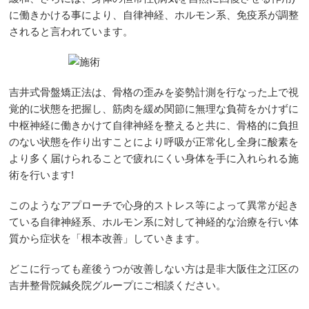
に働きかける事により、自律神経、ホルモン系、免疫系が調整
されると言われています。
吉井式骨盤矯正法は、骨格の歪みを姿勢計測を行なった上で視
覚的に状態を把握し、筋肉を緩め関節に無理な負荷をかけずに
中枢神経に働きかけて自律神経を整えると共に、骨格的に負担
のない状態を作り出すことにより呼吸が正常化し全身に酸素を
より多く届けられることで疲れにくい身体を手に入れられる施
術を行います!
このようなアプローチで心身的ストレス等によって異常が起き
ている自律神経系、ホルモン系に対して神経的な治療を行い体
質から症状を「根本改善」していきます。
どこに行っても産後うつが改善しない方は是非大阪住之江区の
吉井整骨院鍼灸院グループにご相談ください。