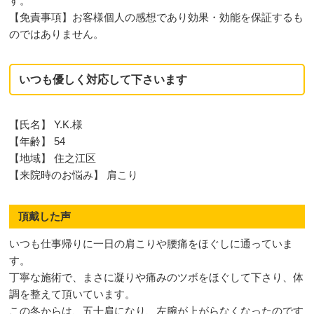
す。
【免責事項】お客様個人の感想であり効果・効能を保証するも
のではありません。
いつも優しく対応して下さいます
【氏名】 Y.K.様
【年齢】 54
【地域】 住之江区
【来院時のお悩み】 肩こり
頂戴した声
いつも仕事帰りに一日の肩こりや腰痛をほぐしに通っていま
す。
丁寧な施術で、まさに凝りや痛みのツボをほぐして下さり、体
調を整えて頂いています。
この冬からは、五十肩になり、左腕が上がらなくなったのです