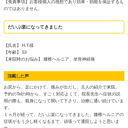
【免責事項】お客様個人の感想であり効果・効能を保証するも
のではありません。
だいぶ楽になってきました
【氏名】 H.T.様
【年齢】 53
【来院時のお悩み】 腰椎ヘルニア、坐骨神経痛
頂戴した声
お尻から、足にかけて、痛みが出だし、主人の紹介で来院。
予約のTelの時から、すごく対応よくて、院長先生へ症状の説
明の際も、親身になって聞いて下さり、治療に通い続けていま
す。
１ヵ月が経って、だいぶ楽になってきました。腰椎ヘルニアの
症状がもう少し軽くなるまで、頑張って通院しようと思いま