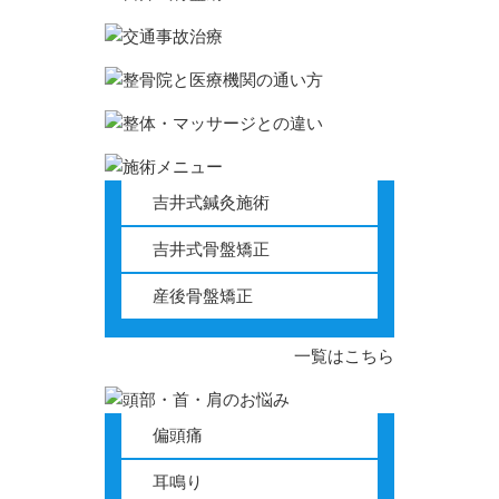
吉井式鍼灸施術
吉井式骨盤矯正
産後骨盤矯正
一覧はこちら
偏頭痛
耳鳴り