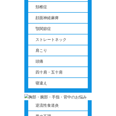
頚椎症
顔面神経麻痺
顎関節症
ストレートネック
肩こり
頭痛
四十肩・五十肩
寝違え
逆流性食道炎