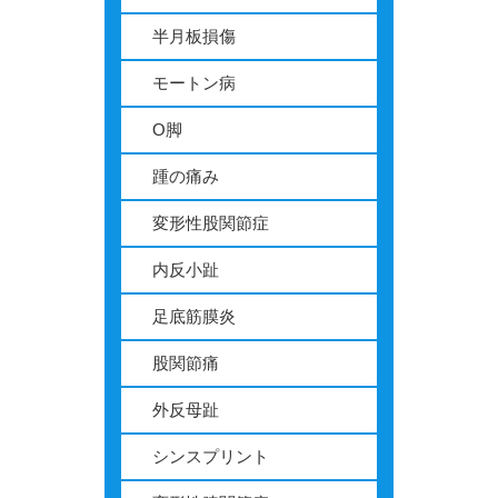
半月板損傷
モートン病
O脚
踵の痛み
変形性股関節症
内反小趾
足底筋膜炎
股関節痛
外反母趾
シンスプリント