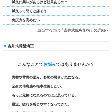
鍼灸に興味があるけど効果あるの？
鍼灸って聞くと痛そう
免疫力を高めたい
該当する方は「吉井式鍼灸施術」の詳細へ
»
吉井式骨盤矯正
こんなことで
お悩み
ではありませんか？
骨盤や背骨の歪み、姿勢の悪さが気になる。
全身の倦怠感を根本改善したい。
もっと元気になれるのではと思っている。
最近、疲れを感じやすくなってきた。