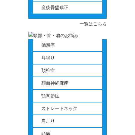
産後骨盤矯正
一覧はこちら
偏頭痛
耳鳴り
頚椎症
顔面神経麻痺
顎関節症
ストレートネック
肩こり
頭痛