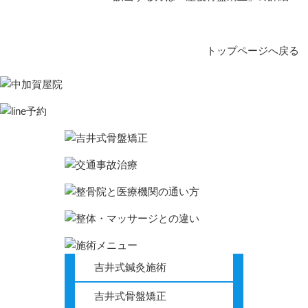
トップページへ戻る
吉井式鍼灸施術
吉井式骨盤矯正