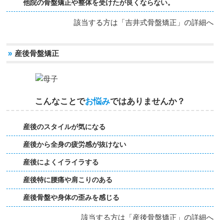
他院の骨盤矯正や整体を受けたが良くならない。
該当する方は「吉井式骨盤矯正」の詳細へ
»
産後骨盤矯正
こんなことで
お悩み
ではありませんか？
産後のスタイルが気になる
産後から全身の疲労感が抜けない
産後によくイライラする
産後特に腰痛や肩こりのある
産後骨盤や身体の歪みを感じる
該当する方は「産後骨盤矯正」の詳細へ