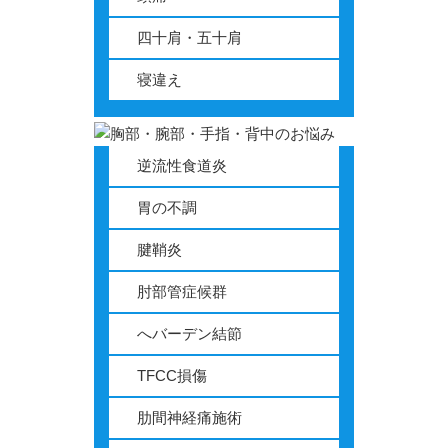
四十肩・五十肩
寝違え
逆流性食道炎
胃の不調
腱鞘炎
肘部管症候群
へバーデン結節
TFCC損傷
肋間神経痛施術