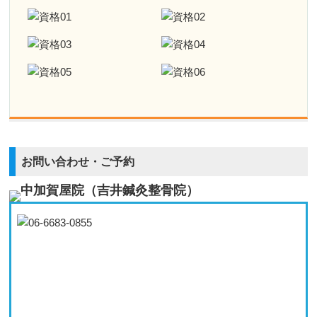
腰痛
ギックリ腰
椎間板ヘルニア
下肢部・足のお悩み
お問い合わせ・ご予約
鵞足炎
半月板損傷
モートン病
O脚
踵の痛み